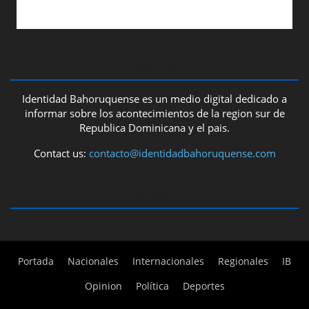
ABOUT US
Identidad Bahoruquense es un medio digital dedicado a
informar sobre los acontecimientos de la region sur de
Republica Dominicana y el pais.
Contact us:
contacto@identidadbahoruquense.com
FOLLOW US
Portada
Nacionales
Internacionales
Regionales
IB
Opinion
Política
Deportes