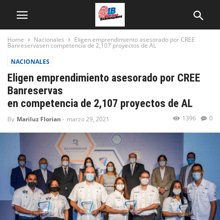
Home
Nacionales
Eligen emprendimiento asesorado por CREE
Banreservasen competencia de 2,107 proyectos de AL
NACIONALES
Eligen emprendimiento asesorado por CREE
Banreservas
en competencia de 2,107 proyectos de AL
1396
0
By
Mariluz Florian
-
marzo 29, 2021