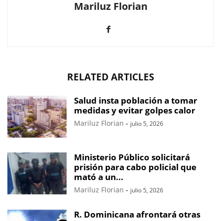
Mariluz Florian
RELATED ARTICLES
Salud insta población a tomar
medidas y evitar golpes calor
Mariluz Florian
-
julio 5, 2026
Ministerio Público solicitará
prisión para cabo policial que
mató a un...
Mariluz Florian
-
julio 5, 2026
R. Dominicana afrontará otras