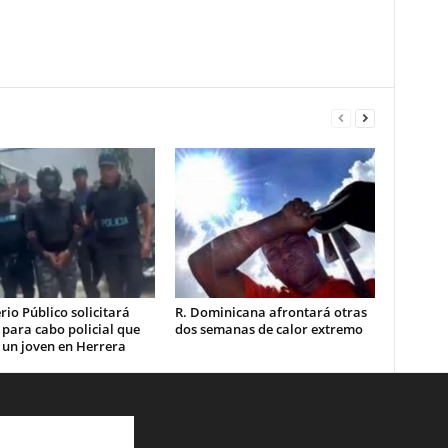
rio Público solicitará
R. Dominicana afrontará otras
 para cabo policial que
dos semanas de calor extremo
 un joven en Herrera