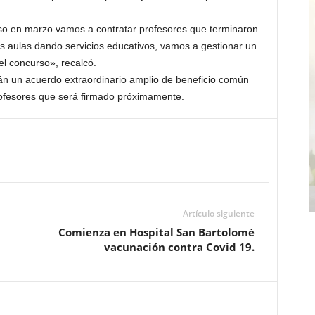
so en marzo vamos a contratar profesores que terminaron
as aulas dando servicios educativos, vamos a gestionar un
el concurso», recalcó.
rán un acuerdo extraordinario amplio de beneficio común
profesores que será firmado próximamente.
Artículo siguiente
Comienza en Hospital San Bartolomé
vacunación contra Covid 19.