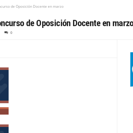
ncurso de Oposición Docente en marzo
oncurso de Oposición Docente en marz
0