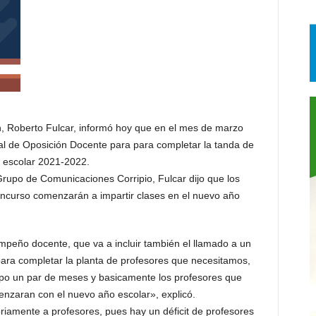
, Roberto Fulcar, informó hoy que en el mes de marzo
al de Oposición Docente para para completar la tanda de
o escolar 2021-2022.
Grupo de Comunicaciones Corripio, Fulcar dijo que los
oncurso comenzarán a impartir clases en el nuevo año
mpeño docente, que va a incluir también el llamado a un
ara completar la planta de profesores que necesitamos,
mpo un par de meses y basicamente los profesores que
nzaran con el nuevo año escolar», explicó.
riamente a profesores, pues hay un déficit de profesores