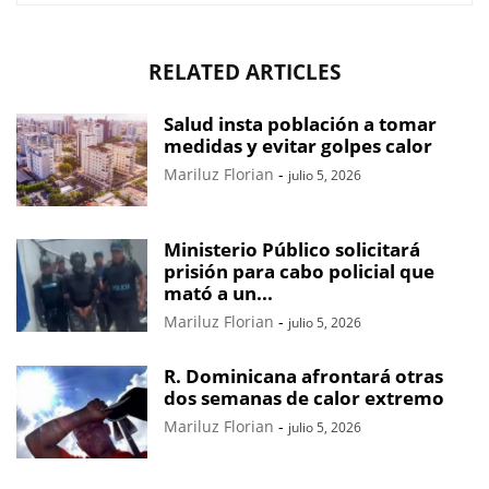
RELATED ARTICLES
Salud insta población a tomar
medidas y evitar golpes calor
Mariluz Florian
-
julio 5, 2026
Ministerio Público solicitará
prisión para cabo policial que
mató a un...
Mariluz Florian
-
julio 5, 2026
R. Dominicana afrontará otras
dos semanas de calor extremo
Mariluz Florian
-
julio 5, 2026