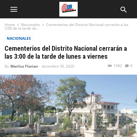
Home
Nacionales
Cementerios del Distrito Nacional cerrarán a las
3:00 de la tarde de...
NACIONALES
Cementerios del Distrito Nacional cerrarán a
las 3:00 de la tarde de lunes a viernes
1442
0
By
Mariluz Florian
-
diciembre 30, 2020