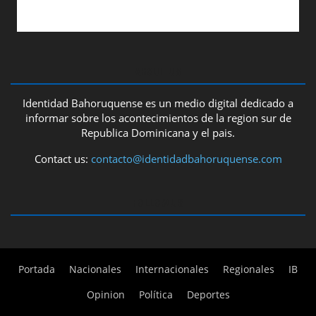
ABOUT US
Identidad Bahoruquense es un medio digital dedicado a
informar sobre los acontecimientos de la region sur de
Republica Dominicana y el pais.
Contact us:
contacto@identidadbahoruquense.com
FOLLOW US
Portada
Nacionales
Internacionales
Regionales
IB
Opinion
Política
Deportes