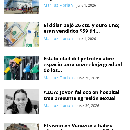
Mariluz Florian
-
julio 1, 2026
El dólar bajó 26 cts. y euro uno;
eran vendidos $59.94...
Mariluz Florian
-
julio 1, 2026
Estabilidad del petróleo abre
espacio para una rebaja gradual
de los...
Mariluz Florian
-
junio 30, 2026
AZUA: Joven fallece en hospital
tras presunta agresión sexual
Mariluz Florian
-
junio 30, 2026
El sismo en Venezuela habría