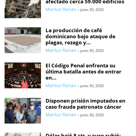
afectado cerca 59.000 edificios
Mariluz Florian
-
junio 30, 2026
La producción de café
dominicano bajo ataque de
plagas, rezago y...
Mariluz Florian
-
junio 30, 2026
El Código Penal enfrenta su
última batalla antes de entrar
en...
Mariluz Florian
-
junio 30, 2026
Disponen prisión imputados en
caso fraude patronato cáncer
Mariluz Florian
-
junio 30, 2026
Dólar bajó 8 cts. y euro subió;