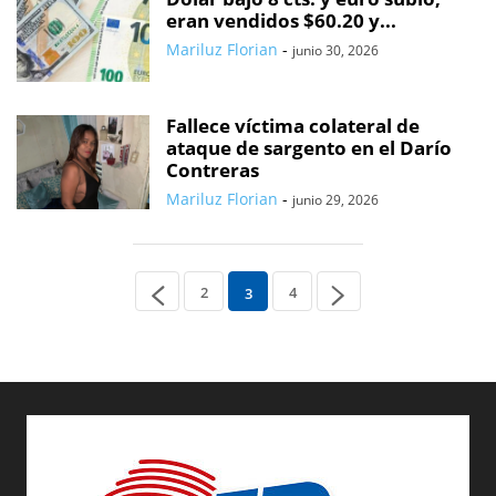
eran vendidos $60.20 y...
Mariluz Florian
-
junio 30, 2026
Fallece víctima colateral de
ataque de sargento en el Darío
Contreras
Mariluz Florian
-
junio 29, 2026
2
4
3