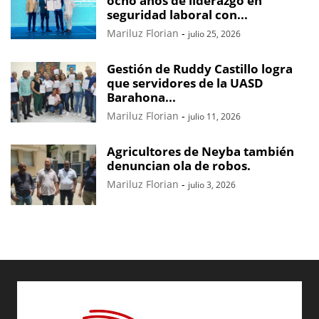
ocho años de liderazgo en
seguridad laboral con...
Mariluz Florian
-
julio 25, 2026
Gestión de Ruddy Castillo logra
que servidores de la UASD
Barahona...
Mariluz Florian
-
julio 11, 2026
Agricultores de Neyba también
denuncian ola de robos.
Mariluz Florian
-
julio 3, 2026