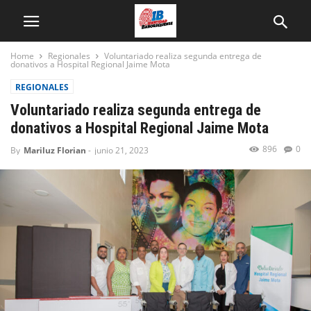
Home
Regionales
Voluntariado realiza segunda entrega de
donativos a Hospital Regional Jaime Mota
REGIONALES
Voluntariado realiza segunda entrega de
donativos a Hospital Regional Jaime Mota
896
0
By
Mariluz Florian
-
junio 21, 2023