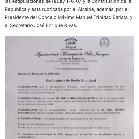
las estipulaciones de la Ley 176-07 y la Constitución de la
República y esta rubricada por el Alcalde, además, por el
Presidente del Concejo Máximo Manuel Trinidad Batista, y
el Secretario José Enrique Rivas.