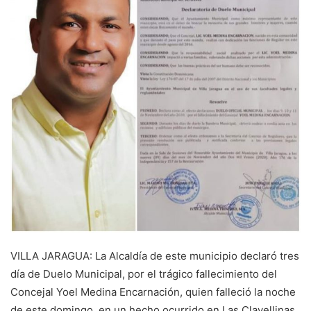
VILLA JARAGUA: La Alcaldía de este municipio declaró tres
día de Duelo Municipal, por el trágico fallecimiento del
Concejal Yoel Medina Encarnación, quien falleció la noche
de este domingo, en un hecho ocurrido en Las Clavellinas.