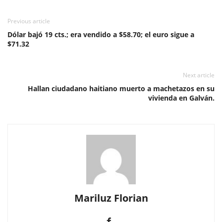
Previous article
Dólar bajó 19 cts.; era vendido a $58.70; el euro sigue a
$71.32
Next article
Hallan ciudadano haitiano muerto a machetazos en su
vivienda en Galván.
Mariluz Florian