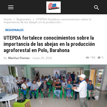
Home
Regionales
UTEPDA fortalece conocimientos sobre la
importancia de las abejas en la producción...
REGIONALES
UTEPDA fortalece conocimientos sobre la
importancia de las abejas en la producción
agroforestal en Polo, Barahona
184
0
By
Mariluz Florian
-
mayo 28, 2026