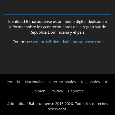
ABOUT US
Identidad Bahoruquense es un medio digital dedicado a
informar sobre los acontecimientos de la region sur de
Republica Dominicana y el pais.
Contact us:
contacto@identidadbahoruquense.com
FOLLOW US
Portada
Nacionales
Internacionales
Regionales
IB
Opinion
Política
Deportes
©
Identidad Bahoruquense 2016-2026. Todos los derechos
reservados.