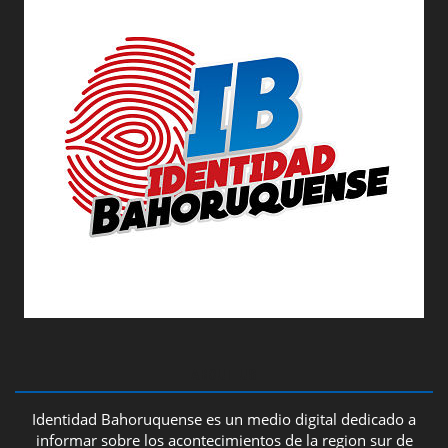
ABOUT US
Identidad Bahoruquense es un medio digital dedicado a
informar sobre los acontecimientos de la region sur de