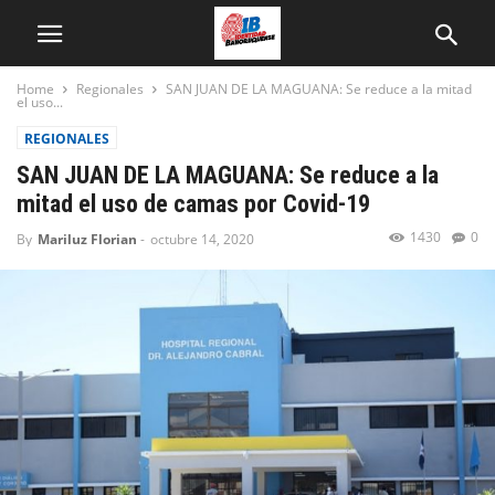
Home
Regionales
SAN JUAN DE LA MAGUANA: Se reduce a la mitad
el uso...
REGIONALES
SAN JUAN DE LA MAGUANA: Se reduce a la
mitad el uso de camas por Covid-19
1430
0
By
Mariluz Florian
-
octubre 14, 2020