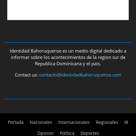
ABOUT US
Identidad Bahoruquense es un medio digital dedicado a
informar sobre los acontecimientos de la region sur de
Republica Dominicana y el pais.
Contact us:
contacto@identidadbahoruquense.com
FOLLOW US
Portada
Nacionales
Internacionales
Regionales
IB
Opinion
Política
Deportes