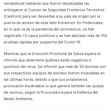
vendedoras haitianas que fueron des­alojadas las
entregaron al Cuerpo de Seguridad Fron­teriza Terrestres
(Cesfront) para ser devueltas a su país de origen por la
puerta de acceso de este lado fronteri­zo. En Pedernales,
en lo que va de la pandemia del coro­navirus, se han
registrado 13 casos positivos y se han aplicado más de 150
prue­bas rápidas por sospecha del Covid-19.
Mientras que la Dirección Provincial de Salud espera el
informe que determine quiénes están ne­gativos o
positivos del virus. Se informó que más de 30 bocinas con
sus respecti­vos equipos de sonidos fue­ron incautadas en
las últi­mas horas, debido a que sus propietarios
provocaron escándalos lo que generó también las quejas
de veci­nos, según la Procuraduría para la Defensa del
Medio Ambiente.