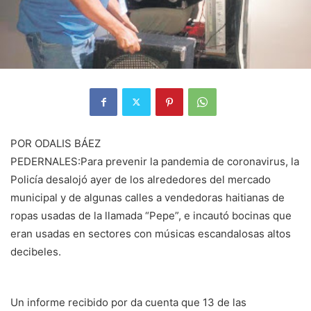
POR ODALIS BÁEZ
PEDERNALES:Para prevenir la pandemia de coronavirus, la
Policía desalojó ayer de los alrede­dores del mercado
munici­pal y de algunas calles a ven­dedoras haitianas de
ropas usadas de la llamada “Pepe”, e incautó bocinas que
eran usadas en sectores con mú­sicas escandalosas altos
de­cibeles.
Un informe recibido por da cuenta que 13 de las