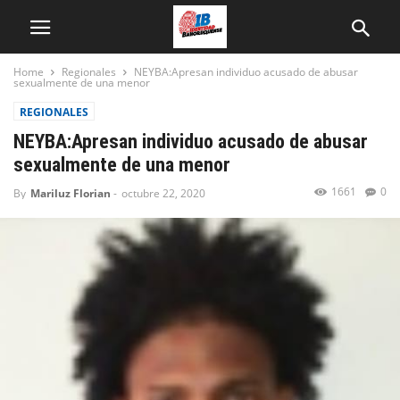
Home
Regionales
NEYBA:Apresan individuo acusado de abusar
sexualmente de una menor
REGIONALES
NEYBA:Apresan individuo acusado de abusar
sexualmente de una menor
1661
0
By
Mariluz Florian
-
octubre 22, 2020