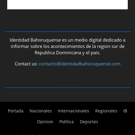
ABOUT US
Identidad Bahoruquense es un medio digital dedicado a
informar sobre los acontecimientos de la region sur de
Republica Dominicana y el pais.
Contact us:
contacto@identidadbahoruquense.com
FOLLOW US
Portada
Nacionales
Internacionales
Regionales
IB
Opinion
Política
Deportes