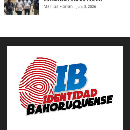
Mariluz Florian
-
julio 3, 2026