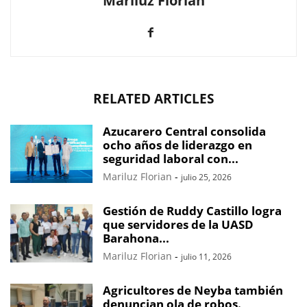
Mariluz Florian
RELATED ARTICLES
Azucarero Central consolida
ocho años de liderazgo en
seguridad laboral con...
Mariluz Florian
-
julio 25, 2026
Gestión de Ruddy Castillo logra
que servidores de la UASD
Barahona...
Mariluz Florian
-
julio 11, 2026
Agricultores de Neyba también
denuncian ola de robos.