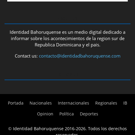
ABOUT US
Identidad Bahoruquense es un medio digital dedicado a
informar sobre los acontecimientos de la region sur de
Republica Dominicana y el pais.
Contact us:
contacto@identidadbahoruquense.com
FOLLOW US
Portada
Nacionales
Internacionales
Regionales
IB
Opinion
Política
Deportes
©
Identidad Bahoruquense 2016-2026. Todos los derechos
reservados.