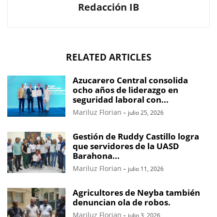
Redacción IB
RELATED ARTICLES
Azucarero Central consolida
ocho años de liderazgo en
seguridad laboral con...
Mariluz Florian
-
julio 25, 2026
Gestión de Ruddy Castillo logra
que servidores de la UASD
Barahona...
Mariluz Florian
-
julio 11, 2026
Agricultores de Neyba también
denuncian ola de robos.
Mariluz Florian
-
julio 3, 2026