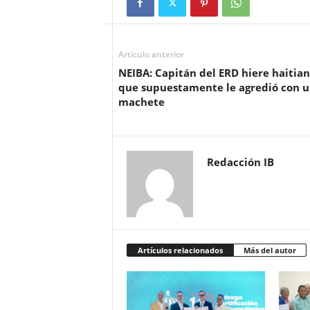
Artículo anterior
NEIBA: Capitán del ERD hiere haitian
que supuestamente le agredió con 
machete
Redacción IB
Artículos relacionados
Más del autor