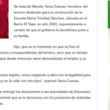
Se trata de Wander Sena Cuevas, heredero del
terreno destinado para la construcción de la
Escuela María Trinidad Sánchez, ubicada en el
Barrio El Tejar, en año 2000, supuestamente a
cambio de que el gobierno le beneficiara junto a
su familia.
Dijo, que en el momento en que se hizo el
entos correspondientes del terreno, pero que un tiempo
y que desde entonces viene demandando el empleo y su
es legales, estoy exigiendo a ellos con la legalidad para
y en la calle con mis hijos”, expresó Sena Cuevas.
mpo entregó los documentos a las autoridades de Educación,
amente que se le favorezca con los proyectos de viviendas
ia.