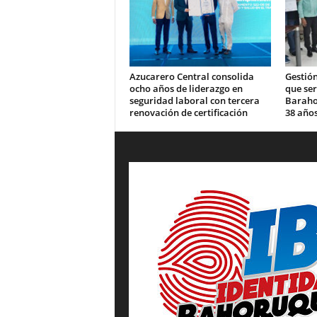
Azucarero Central consolida
Gestión
ocho años de liderazgo en
que se
seguridad laboral con tercera
Barahon
renovación de certificación
38 años