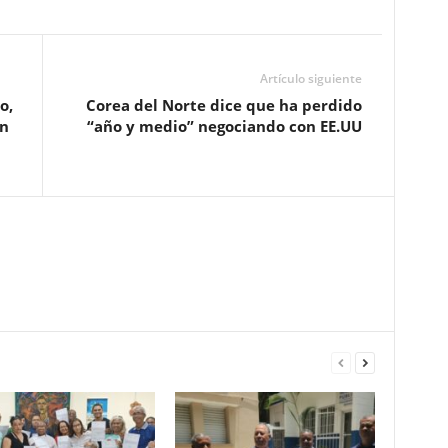
Artículo siguiente
o,
Corea del Norte dice que ha perdido
un
“año y medio” negociando con EE.UU