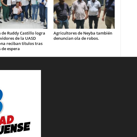
 de Ruddy Castillo logra
Agricultores de Neyba también
rvidores de la UASD
denuncian ola de robos.
a reciban títulos tras
 de espera