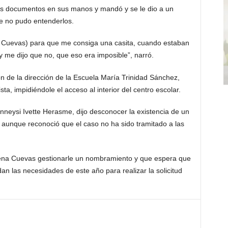
los documentos en sus manos y mandó y se le dio a un
ue no pudo entenderlos.
 Cuevas) para que me consiga una casita, cuando estaban
 me dijo que no, que eso era imposible”, narró.
ón de la dirección de la Escuela María Trinidad Sánchez,
ta, impidiéndole el acceso al interior del centro escolar.
anneysi Ivette Herasme, dijo desconocer la existencia de un
aunque reconoció que el caso no ha sido tramitado a las
 Sena Cuevas gestionarle un nombramiento y que espera que
idan las necesidades de este año para realizar la solicitud