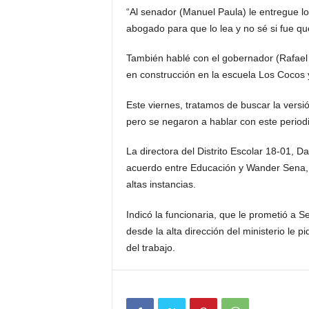
“Al senador (Manuel Paula) le entregue 
abogado para que lo lea y no sé si fue q
También hablé con el gobernador (Rafael
en construcción en la escuela Los Cocos y
Este viernes, tratamos de buscar la versi
pero se negaron a hablar con este periodis
La directora del Distrito Escolar 18-01, D
acuerdo entre Educación y Wander Sena, 
altas instancias.
Indicó la funcionaria, que le prometió a
desde la alta dirección del ministerio le p
del trabajo.