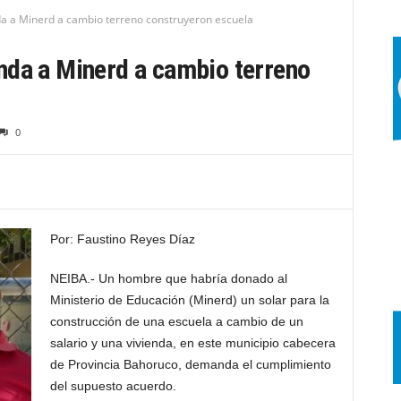
a a Minerd a cambio terreno construyeron escuela
nda a Minerd a cambio terreno
0
Por: Faustino Reyes Díaz
NEIBA.- Un hombre que habría donado al
Ministerio de Educación (Minerd) un solar para la
construcción de una escuela a cambio de un
salario y una vivienda, en este municipio cabecera
de Provincia Bahoruco, demanda el cumplimiento
del supuesto acuerdo.