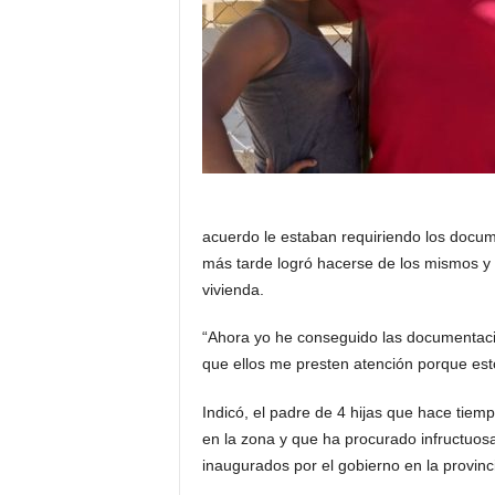
acuerdo le estaban requiriendo los docum
más tarde logró hacerse de los mismos 
vivienda.
“Ahora yo he conseguido las documentacion
que ellos me presten atención porque esto
Indicó, el padre de 4 hijas que hace tie
en la zona y que ha procurado infructuos
inaugurados por el gobierno en la provinc