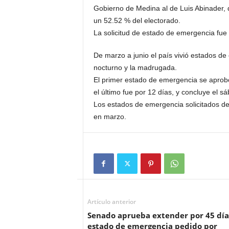
Gobierno de Medina al de Luis Abinader, q
un 52.52 % del electorado.
La solicitud de estado de emergencia fu
De marzo a junio el país vivió estados d
nocturno y la madrugada.
El primer estado de emergencia se aprobó
el último fue por 12 días, y con­cluye el sá
Los estados de emergencia solicitados de 
en marzo.
Artículo anterior
Senado aprueba extender por 45 día
estado de emergencia pedido por