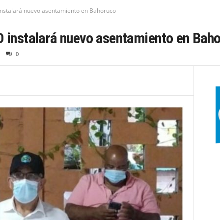
 instalará nuevo asentamiento en Bahoruco
D instalará nuevo asentamiento en Bah
0