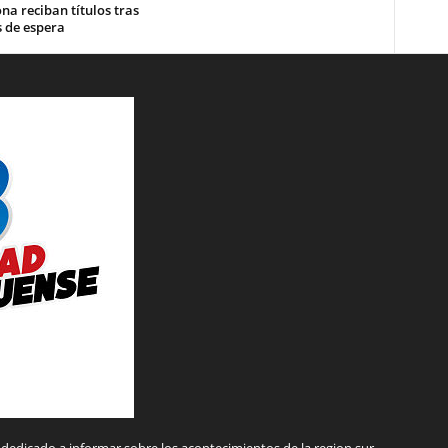
a reciban títulos tras
 de espera