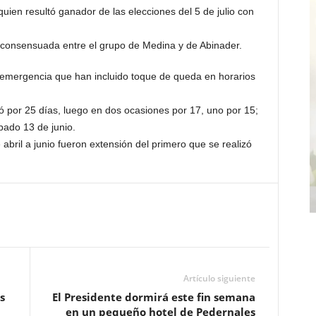
uien resultó ganador de las elecciones del 5 de julio con
e consensuada entre el grupo de Medina y de Abinader.
e emergencia que han incluido toque de queda en horarios
 por 25 días, luego en dos ocasio­nes por 17, uno por 15;
bado 13 de ju­nio.
abril a junio fueron extensión del primero que se realizó
Artículo siguiente
s
El Presidente dormirá este fin semana
en un pequeño hotel de Pedernales