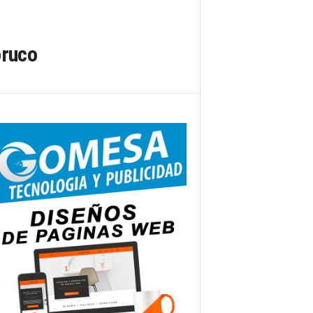
oruco