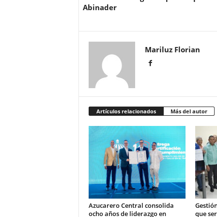
Abinader
Mariluz Florian
Artículos relacionados
Más del autor
Azucarero Central consolida
Gestión
ocho años de liderazgo en
que se