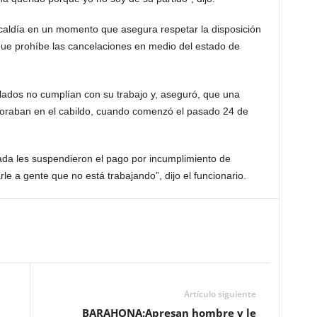
Alcaldía en un momento que asegura respetar la disposición
 que prohíbe las cancelaciones en medio del estado de
lados no cumplían con su trabajo y, aseguró, que una
boraban en el cabildo, cuando comenzó el pasado 24 de
ada les suspendieron el pago por incumplimiento de
e a gente que no está trabajando”, dijo el funcionario.
Artículo siguiente
BARAHONA:Apresan hombre y le