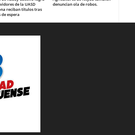
rvidores de la UASD
denuncian ola de robos.
a reciban títulos tras
 de espera