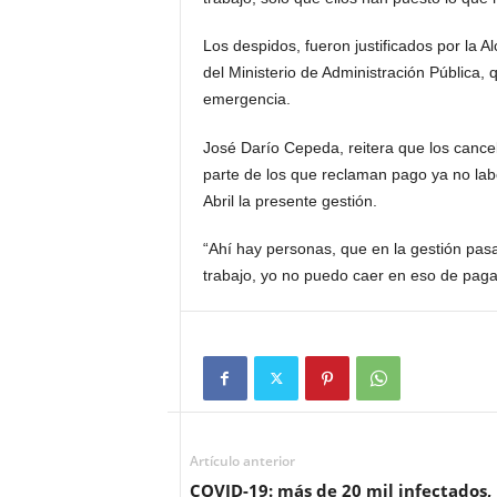
Los despidos, fueron justificados por la 
del Ministerio de Administración Pública,
emergencia.
José Darío Cepeda, reitera que los cance
parte de los que reclaman pago ya no la
Abril la presente gestión.
“Ahí hay personas, que en la gestión pas
trabajo, yo no puedo caer en eso de pagarl
Artículo anterior
COVID-19: más de 20 mil infectados,