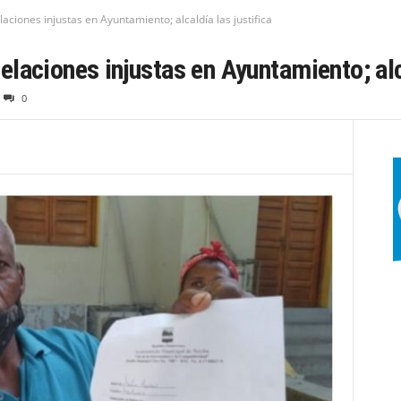
ciones injustas en Ayuntamiento; alcaldía las justifica
laciones injustas en Ayuntamiento; alca
0