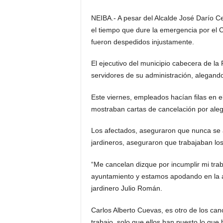
NEIBA.- A pesar del Alcalde José Darío 
el tiempo que dure la emergencia por el
fueron despedidos injustamente.
El ejecutivo del municipio cabecera de la 
servidores de su administración, alegand
Este viernes, empleados hacían filas en 
mostraban cartas de cancelación por ale
Los afectados, aseguraron que nunca se 
jardineros, aseguraron que trabajaban los
“Me cancelan dizque por incumplir mi tra
ayuntamiento y estamos apodando en la av
jardinero Julio Román.
Carlos Alberto Cuevas, es otro de los ca
trabajo, solo que ellos han puesto lo que 