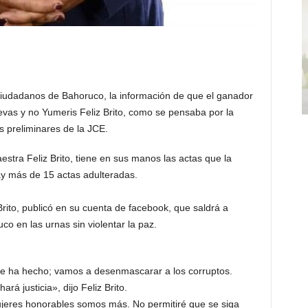
ciudadanos de Bahoruco, la información de que el ganador
evas y no Yumeris Feliz Brito, como se pensaba por la
s preliminares de la JCE.
estra Feliz Brito, tiene en sus manos las actas que la
y más de 15 actas adulteradas.
Brito, publicó en su cuenta de facebook, que saldrá a
o en las urnas sin violentar la paz.
e ha hecho; vamos a desenmascarar a los corruptos.
ará justicia», dijo Feliz Brito.
jeres honorables somos más. No permitiré que se siga