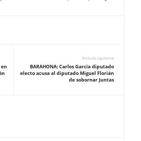
Artículo siguiente
 en
BARAHONA: Carlos García diputado
ón
electo acusa al diputado Miguel Florián
de sobornar Juntas