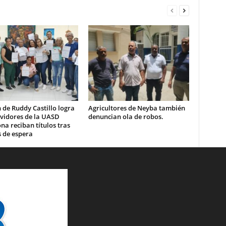
 de Ruddy Castillo logra
Agricultores de Neyba también
rvidores de la UASD
denuncian ola de robos.
a reciban títulos tras
 de espera