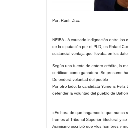
Por: Ranfi Díaz
NEIBA.- A causado indignación entre los 
de la diputación por el PLD, es Rafael Cu
sustancial ventaja que llevaba en los dato
Según una fuente de entero crédito, la ma
certifican como ganadora. Se presume ha
Defenderá voluntad del pueblo
Por otro lado, la candidata Yumeris Feliz 
defender la voluntad del pueblo de Bahoruc
«Es hora de que hagamos lo que nunca s
Iremos al Tribunal Superior Electoral y se h
Asimismo escribió que «los hombres y mu