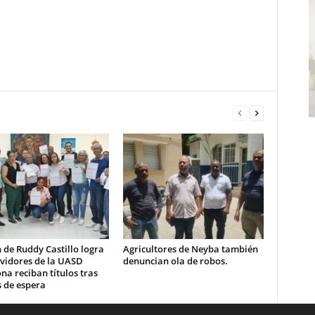
 de Ruddy Castillo logra
Agricultores de Neyba también
rvidores de la UASD
denuncian ola de robos.
a reciban títulos tras
 de espera