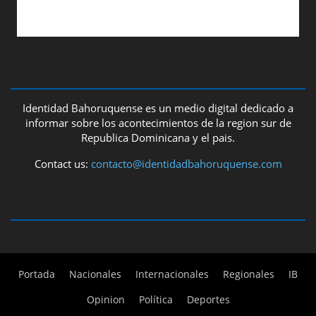
ABOUT US
Identidad Bahoruquense es un medio digital dedicado a
informar sobre los acontecimientos de la region sur de
Republica Dominicana y el pais.
Contact us:
contacto@identidadbahoruquense.com
FOLLOW US
Portada
Nacionales
Internacionales
Regionales
IB
Opinion
Política
Deportes