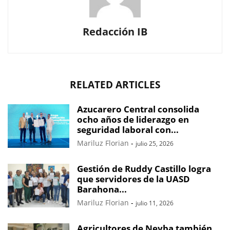
Redacción IB
RELATED ARTICLES
Azucarero Central consolida
ocho años de liderazgo en
seguridad laboral con...
Mariluz Florian
-
julio 25, 2026
Gestión de Ruddy Castillo logra
que servidores de la UASD
Barahona...
Mariluz Florian
-
julio 11, 2026
Agricultores de Neyba también