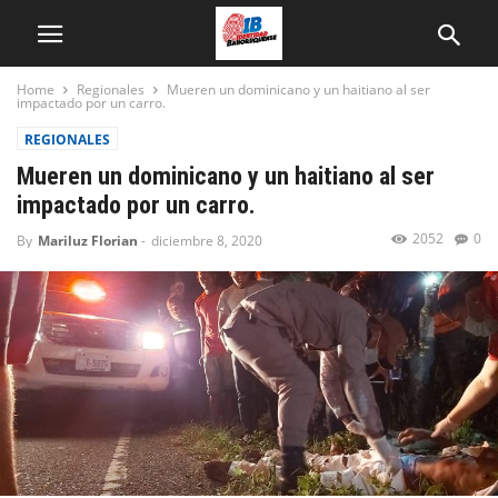
Home
Regionales
Mueren un dominicano y un haitiano al ser
impactado por un carro.
REGIONALES
Mueren un dominicano y un haitiano al ser
impactado por un carro.
2052
0
By
Mariluz Florian
-
diciembre 8, 2020