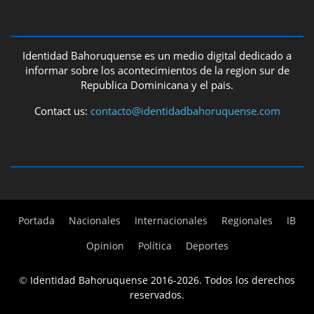
ABOUT US
Identidad Bahoruquense es un medio digital dedicado a
informar sobre los acontecimientos de la region sur de
Republica Dominicana y el pais.
Contact us:
contacto@identidadbahoruquense.com
FOLLOW US
Portada
Nacionales
Internacionales
Regionales
IB
Opinion
Política
Deportes
©
Identidad Bahoruquense 2016-2026. Todos los derechos
reservados.