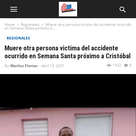
Home
Regionales
Muere otra persona victima del accidente ocurrido
en Semana Santa próximo a...
REGIONALES
Muere otra persona victima del accidente
ocurrido en Semana Santa próximo a Cristóbal
1532
0
By
Mariluz Florian
-
abril 13, 2021