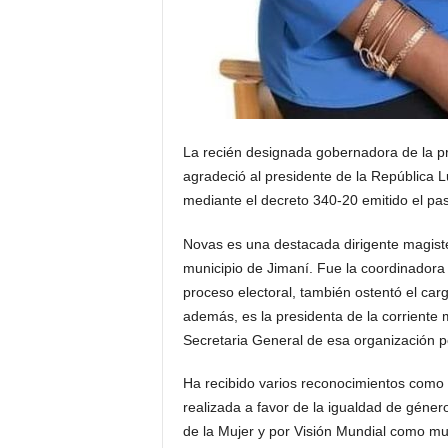
La recién designada gobernadora de la p
agradeció al presidente de la República 
mediante el decreto 340-20 emitido el pa
Novas es una destacada dirigente magiste
municipio de Jimaní. Fue la coordinadora
proceso electoral, también ostentó el carg
además, es la presidenta de la corriente m
Secretaria General de esa organización p
Ha recibido varios reconocimientos como e
realizada a favor de la igualdad de géner
de la Mujer y por Visión Mundial como mu