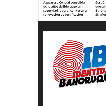
Azucarero Central consolida
Gestión
ocho años de liderazgo en
que se
seguridad laboral con tercera
Barahon
renovación de certificación
38 años