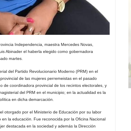
rovincia Independencia, maestra Mercedes Novas,
Luis Abinader el haberla elegido como gobernadora
sado martes.
rial del Partido Revolucionario Moderno (PRM) en el
 provincial de las mujeres perremeistas en el pasado
o de coordinadora provincial de los recintos electorales, y
agisterial del PRM en el municipio; en la actualidad es la
olítica en dicha demarcación.
l otorgado por el Ministerio de Educación por su labor
o en la educación. Fue reconocida por la Oficina Nacional
jer destacada en la sociedad y además la Dirección