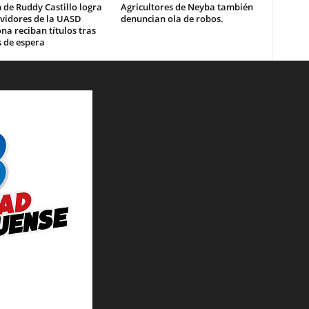
 de Ruddy Castillo logra
Agricultores de Neyba también
rvidores de la UASD
denuncian ola de robos.
a reciban títulos tras
 de espera