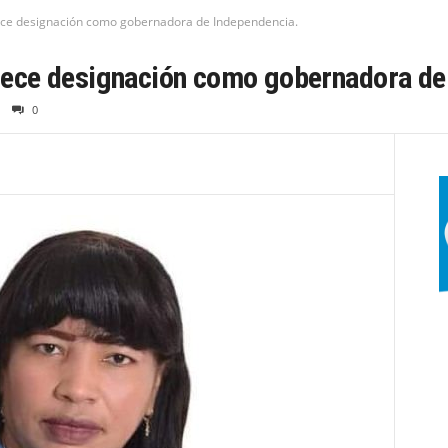
e designación como gobernadora de Independencia.
ece designación como gobernadora de 
0