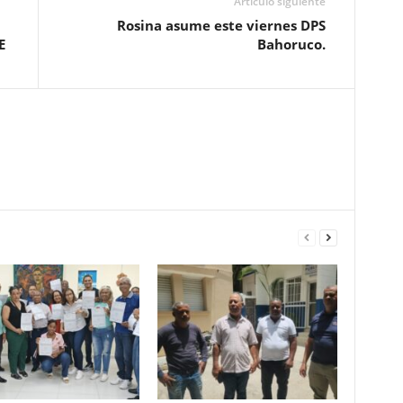
Artículo siguiente
Rosina asume este viernes DPS
E
Bahoruco.