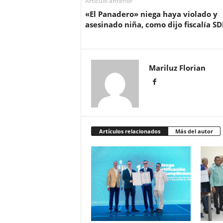
Artículo anterior
«El Panadero» niega haya violado y
asesinado niña, como dijo fiscalía SD
Mariluz Florian
Artículos relacionados
Más del autor