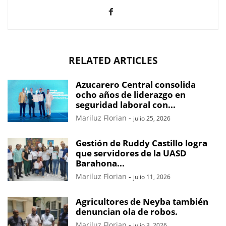
RELATED ARTICLES
Azucarero Central consolida
ocho años de liderazgo en
seguridad laboral con...
Mariluz Florian
-
julio 25, 2026
Gestión de Ruddy Castillo logra
que servidores de la UASD
Barahona...
Mariluz Florian
-
julio 11, 2026
Agricultores de Neyba también
denuncian ola de robos.
Mariluz Florian
-
julio 3, 2026