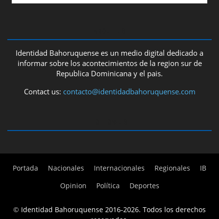
ABOUT US
Identidad Bahoruquense es un medio digital dedicado a
informar sobre los acontecimientos de la region sur de
Republica Dominicana y el pais.
Contact us:
contacto@identidadbahoruquense.com
FOLLOW US
Portada
Nacionales
Internacionales
Regionales
IB
Opinion
Política
Deportes
©
Identidad Bahoruquense 2016-2026. Todos los derechos