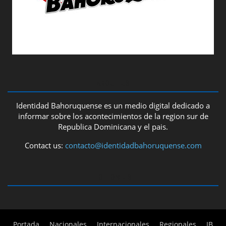
ABOUT US
Identidad Bahoruquense es un medio digital dedicado a
informar sobre los acontecimientos de la region sur de
Republica Dominicana y el pais.
Contact us:
contacto@identidadbahoruquense.com
FOLLOW US
Portada
Nacionales
Internacionales
Regionales
IB