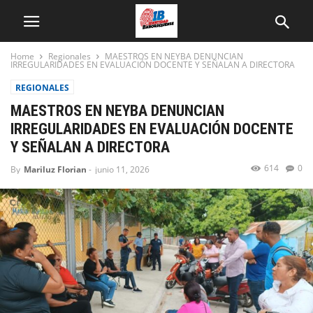
Home
Regionales
MAESTROS EN NEYBA DENUNCIAN
IRREGULARIDADES EN EVALUACIÓN DOCENTE Y SEÑALAN A DIRECTORA
REGIONALES
MAESTROS EN NEYBA DENUNCIAN
IRREGULARIDADES EN EVALUACIÓN DOCENTE
Y SEÑALAN A DIRECTORA
614
0
By
Mariluz Florian
-
junio 11, 2026