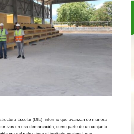
structura Escolar (DIE), informó que avanzan de manera
portivos en esa demarcación, como parte de un conjunto
ón sur del país y todo el territorio nacional, que