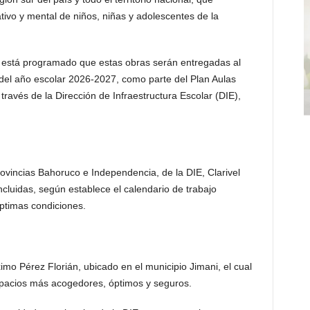
ativo y mental de niños, niñas y adolescentes de la
a, está programado que estas obras serán entregadas al
 del año escolar 2026-2027, como parte del Plan Aulas
través de la Dirección de Infraestructura Escolar (DIE),
rovincias Bahoruco e Independencia, de la DIE, Clarivel
luidas, según establece el calendario de trabajo
ptimas condiciones.
imo Pérez Florián, ubicado en el municipio Jimani, el cual
pacios más acogedores, óptimos y seguros.