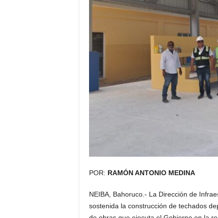
POR:
RAMÓN ANTONIO MEDINA
NEIBA, Bahoruco.- La Dirección de Infrae
sostenida la construcción de techados de
de obras que ejecuta el Gobierno en la regi