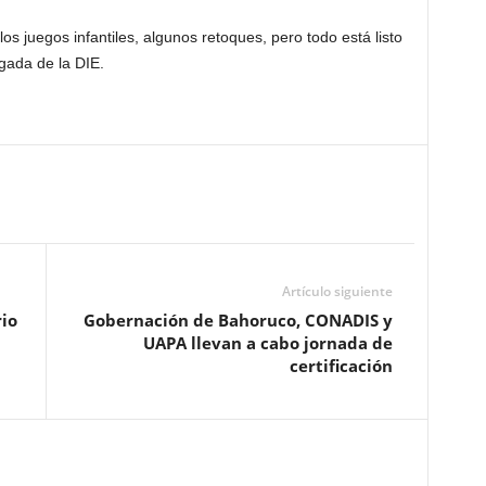
 los juegos infantiles, algunos retoques, pero todo está listo
gada de la DIE.
Artículo siguiente
rio
Gobernación de Bahoruco, CONADIS y
UAPA llevan a cabo jornada de
certificación