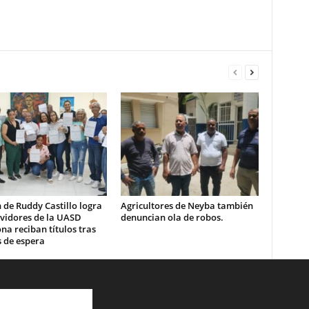
 de Ruddy Castillo logra
Agricultores de Neyba también
rvidores de la UASD
denuncian ola de robos.
a reciban títulos tras
 de espera