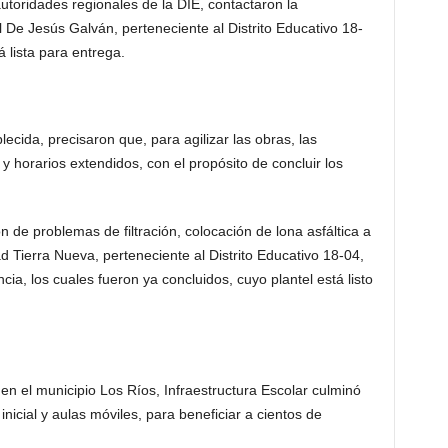
autoridades regionales de la DIE, contactaron la
De Jesús Galván, perteneciente al Distrito Educativo 18-
 lista para entrega.
lecida, precisaron que, para agilizar las obras, las
y horarios extendidos, con el propósito de concluir los
 de problemas de filtración, colocación de lona asfáltica a
 Tierra Nueva, perteneciente al Distrito Educativo 18-04,
a, los cuales fueron ya concluidos, cuyo plantel está listo
en el municipio Los Ríos, Infraestructura Escolar culminó
inicial y aulas móviles, para beneficiar a cientos de