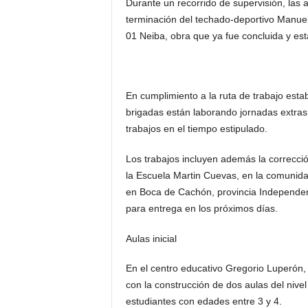
Durante un recorrido de supervisión, las 
terminación del techado-deportivo Manuel 
01 Neiba, obra que ya fue concluida y está
En cumplimiento a la ruta de trabajo estab
brigadas están laborando jornadas extras 
trabajos en el tiempo estipulado.
Los trabajos incluyen además la corrección
la Escuela Martin Cuevas, en la comunidad
en Boca de Cachón, provincia Independenci
para entrega en los próximos días.
Aulas inicial
En el centro educativo Gregorio Luperón, 
con la construcción de dos aulas del nivel 
estudiantes con edades entre 3 y 4.