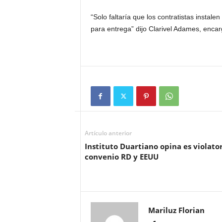
“Solo faltaría que los contratistas instalen
para entrega” dijo Clarivel Adames, encar
Artículo anterior
Instituto Duartiano opina es violato
convenio RD y EEUU
Mariluz Florian