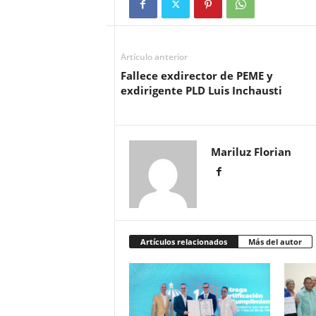
Artículo anterior
Fallece exdirector de PEME y
exdirigente PLD Luis Inchausti
Mariluz Florian
Artículos relacionados
Más del autor