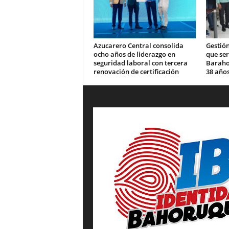
Azucarero Central consolida
Gestión
ocho años de liderazgo en
que se
seguridad laboral con tercera
Barahon
renovación de certificación
38 años