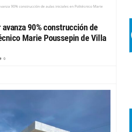
avanza 90% construcción de aulas iniciales en Politécnico Marie
r avanza 90% construcción de
técnico Marie Poussepin de Villa
0