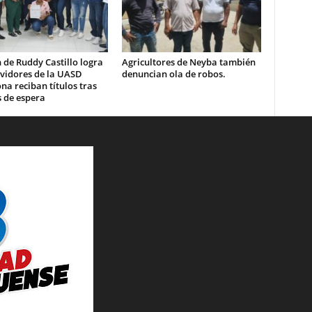
 de Ruddy Castillo logra
Agricultores de Neyba también
rvidores de la UASD
denuncian ola de robos.
a reciban títulos tras
 de espera