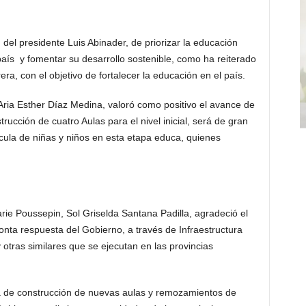
del presidente Luis Abinader, de priorizar la educación
país y fomentar su desarrollo sostenible, como ha reiterado
rera, con el objetivo de fortalecer la educación en el país.
ria Esther Díaz Medina, valoró como positivo el avance de
trucción de cuatro Aulas para el nivel inicial, será de gran
cula de niñas y niños en esta etapa educa, quienes
arie Poussepin, Sol Griselda Santana Padilla, agradeció el
onta respuesta del Gobierno, a través de Infraestructura
y otras similares que se ejecutan en las provincias
 de construcción de nuevas aulas y remozamientos de