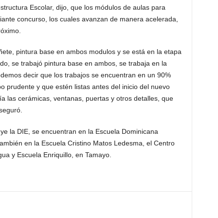
tructura Escolar, dijo, que los módulos de aulas para
diante concurso, los cuales avanzan de manera acelerada,
róximo.
ñete, pintura base en ambos modulos y se está en la etapa
do, se trabajó pintura base en ambos, se trabaja en la
“Podemos decir que los trabajos se encuentran en un 90%
o prudente y que estén listas antes del inicio del nuevo
ía las cerámicas, ventanas, puertas y otros detalles, que
aseguró.
ruye la DIE, se encuentran en la Escuela Dominicana
 también en la Escuela Cristino Matos Ledesma, el Centro
gua y Escuela Enriquillo, en Tamayo.