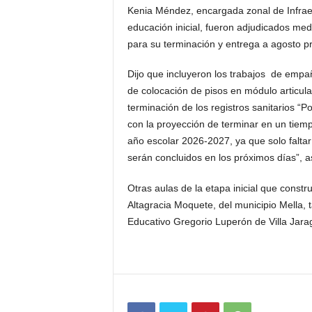
Kenia Méndez, encargada zonal de Infraes
educación inicial, fueron adjudicados me
para su terminación y entrega a agosto p
Dijo que incluyeron los trabajos de empa
de colocación de pisos en módulo articula
terminación de los registros sanitarios 
con la proyección de terminar en un tiemp
año escolar 2026-2027, ya que solo faltar
serán concluidos en los próximos días”, 
Otras aulas de la etapa inicial que const
Altagracia Moquete, del municipio Mella,
Educativo Gregorio Luperón de Villa Jara