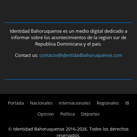
ABOUT US
Identidad Bahoruquense es un medio digital dedicado a
informar sobre los acontecimientos de la region sur de
Republica Dominicana y el pais.
Contact us:
contacto@identidadbahoruquense.com
FOLLOW US
Portada
Nacionales
Internacionales
Regionales
IB
Opinion
Política
Deportes
©
Identidad Bahoruquense 2016-2026. Todos los derechos
reservados.