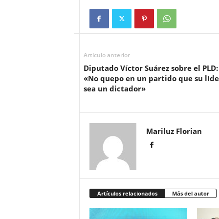
Artículo anterior
Diputado Víctor Suárez sobre el PLD:
«No quepo en un partido que su líde
sea un dictador»
Mariluz Florian
Artículos relacionados
Más del autor