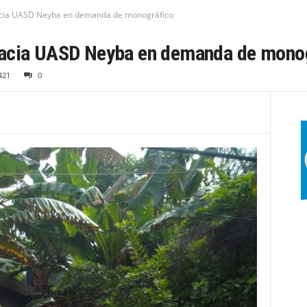
acia UASD Neyba en demanda de monográfico
hacia UASD Neyba en demanda de mono
421
0