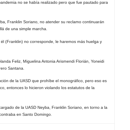
 pandemia no se había realizado pero que fue pautado para
ba, Franklin Soriano, no atender su reclamo continuarán
llá de una simple marcha.
 él (Franklin) no corresponde, le haremos más huelga y
.
landa Feliz, Miguelina Antonia Arismendi Florián, Yoneidi
rero Santana.
ución de la UASD que prohíbe el monográfico, pero eso es
o, entonces lo hicieron violando los estatutos de la
ncargado de la UASD Neyba, Franklin Soriano, en torno a la
ncontraba en Santo Domingo.