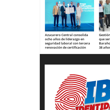
Azucarero Central consolida
Gestión
ocho años de liderazgo en
que se
seguridad laboral con tercera
Barahon
renovación de certificación
38 años