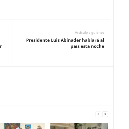
Artículo siguiente
Presidente Luis Abinader hablará al
r
país esta noche