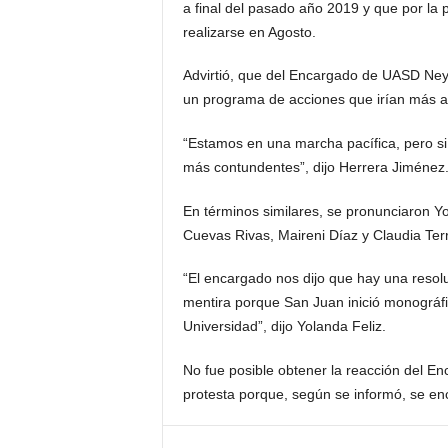
a final del pasado año 2019 y que por la
realizarse en Agosto.
Advirtió, que del Encargado de UASD Ney
un programa de acciones que irían más a
“Estamos en una marcha pacífica, pero si
más contundentes”, dijo Herrera Jiménez
En términos similares, se pronunciaron Yo
Cuevas Rivas, Maireni Díaz y Claudia Ter
“El encargado nos dijo que hay una resol
mentira porque San Juan inició monográfic
Universidad”, dijo Yolanda Feliz.
No fue posible obtener la reacción del E
protesta porque, según se informó, se e