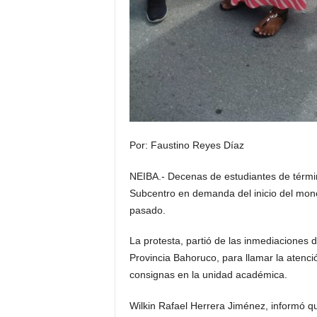
Por: Faustino Reyes Díaz
NEIBA.- Decenas de estudiantes de térm
Subcentro en demanda del inicio del mon
pasado.
La protesta, partió de las inmediaciones d
Provincia Bahoruco, para llamar la atenció
consignas en la unidad académica.
Wilkin Rafael Herrera Jiménez, informó q