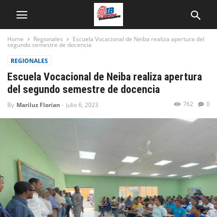
Home
Regionales
Escuela Vocacional de Neiba realiza apertura del
segundo semestre de docencia
REGIONALES
Escuela Vocacional de Neiba realiza apertura
del segundo semestre de docencia
762
0
By
Mariluz Florian
-
julio 6, 2023