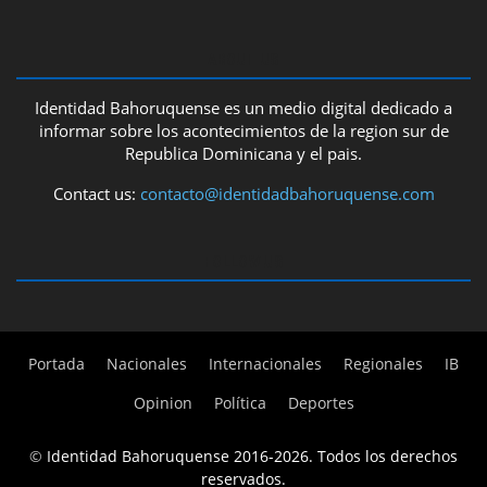
ABOUT US
Identidad Bahoruquense es un medio digital dedicado a
informar sobre los acontecimientos de la region sur de
Republica Dominicana y el pais.
Contact us:
contacto@identidadbahoruquense.com
FOLLOW US
Portada
Nacionales
Internacionales
Regionales
IB
Opinion
Política
Deportes
©
Identidad Bahoruquense 2016-2026. Todos los derechos
reservados.