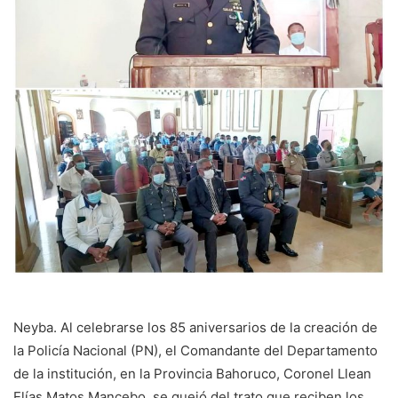
Neyba. Al celebrarse los 85 aniversarios de la creación de
la Policía Nacional (PN), el Comandante del Departamento
de la institución, en la Provincia Bahoruco, Coronel Llean
Elías Matos Mancebo, se quejó del trato que reciben los