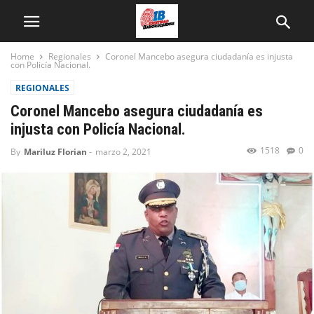
Home
Regionales
Coronel Mancebo asegura ciudadanía es injusta
con Policía Nacional.
REGIONALES
Coronel Mancebo asegura ciudadanía es
injusta con Policía Nacional.
1518
0
By
Mariluz Florian
-
marzo 2, 2021