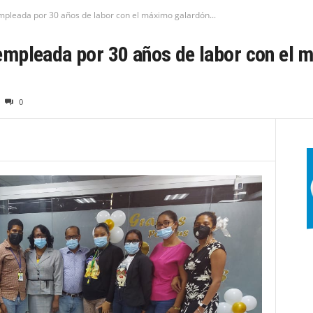
leada por 30 años de labor con el máximo galardón...
mpleada por 30 años de labor con el m
0