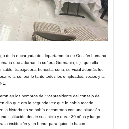
argo de la encargada del departamento de Gestión humana
humana que adornan la señora Germania, dijo que ella
sable, trabajadora, honesta, seria, servicial además fue
 desarrollarse, por lo tanto todos los empleados, socios y la
NE.
yeron en los hombros del vicepresidente del consejo de
n dijo que era la segunda vez que le había tocado
n la historia no se había encontrado con una situación
a institución desde sus inicio y durar 30 años y luego
a la institución y un honor para quien lo hace».