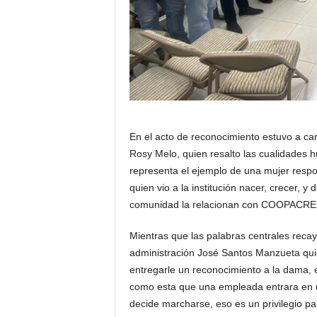
En el acto de reconocimiento estuvo a c
Rosy Melo, quien resalto las cualidades 
representa el ejemplo de una mujer respon
quien vio a la institución nacer, crecer, y
comunidad la relacionan con COOPACRE
Mientras que las palabras centrales reca
administración José Santos Manzueta quie
entregarle un reconocimiento a la dama, e
como esta que una empleada entrara en un
decide marcharse, eso es un privilegio par