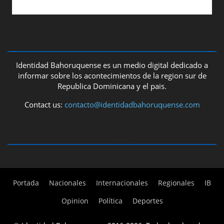
ABOUT US
Identidad Bahoruquense es un medio digital dedicado a
informar sobre los acontecimientos de la region sur de
Republica Dominicana y el pais.
Contact us:
contacto@identidadbahoruquense.com
FOLLOW US
Portada
Nacionales
Internacionales
Regionales
IB
Opinion
Política
Deportes