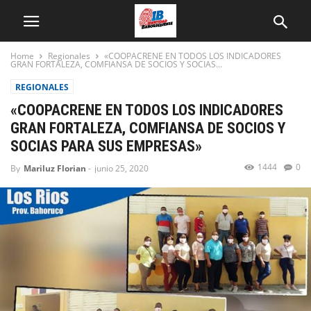
Home
Regionales
«COOPACRENE EN TODOS LOS INDICADORES
GRAN FORTALEZA, COMFIANSA DE SOCIOS Y SOCIAS...
REGIONALES
«COOPACRENE EN TODOS LOS INDICADORES
GRAN FORTALEZA, COMFIANSA DE SOCIOS Y
SOCIAS PARA SUS EMPRESAS»
1444
0
By
Mariluz Florian
-
junio 25, 2020