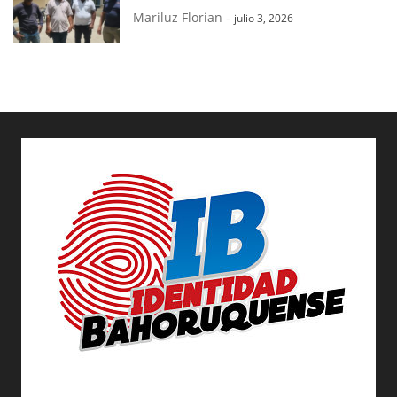
Mariluz Florian
-
julio 3, 2026