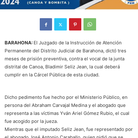
BARAHONA:
El Juzgado de la Instrucción de Atención
Permanente del Distrito Judicial de Barahona, dictó tres
meses de prisión preventiva, contra el vocal de la junta
distrital de Canoa, Bladimir Seliz Jean, la cual deberá
cumplir en la Cárcel Pública de esta ciudad.
Dicho pedimento fue hecho por el Ministerio Público, en
persona del Abraham Carvajal Medina y el abogado que
representa a las víctimas Yván Ariel Gómez Rubio, el cual
fue acogido por la jueza.
Mientras que el imputado Seliz Jean, fue representado por
el abogado José Antonio Caraballo, quien pidió que se