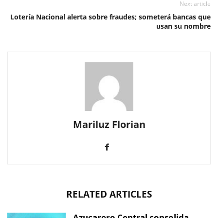
Next article
Lotería Nacional alerta sobre fraudes; someterá bancas que
usan su nombre
Mariluz Florian
RELATED ARTICLES
Azucarero Central consolida