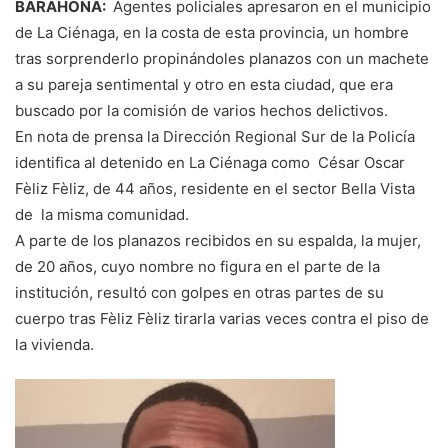
BARAHONA:
Agentes policiales apresaron en el municipio
de La Ciénaga, en la costa de esta provincia, un hombre
tras sorprenderlo propinándoles planazos con un machete
a su pareja sentimental y otro en esta ciudad, que era
buscado por la comisión de varios hechos delictivos.
En nota de prensa la Dirección Regional Sur de la Policía
identifica al detenido en La Ciénaga como César Oscar
Fèliz Fèliz, de 44 años, residente en el sector Bella Vista
de la misma comunidad.
A parte de los planazos recibidos en su espalda, la mujer,
de 20 años, cuyo nombre no figura en el parte de la
institución, resultó con golpes en otras partes de su
cuerpo tras Fèliz Fèliz tirarla varias veces contra el piso de
la vivienda.