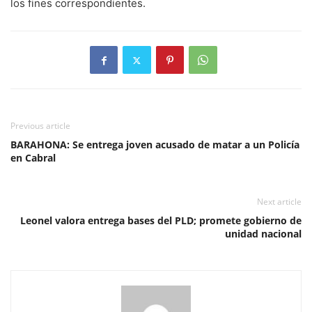
los fines correspondientes.
Previous article
BARAHONA: Se entrega joven acusado de matar a un Policía
en Cabral
Next article
Leonel valora entrega bases del PLD; promete gobierno de
unidad nacional