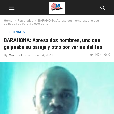
Home
Regionales
BARAHONA: Apresa dos hombres, uno que
golpeaba su pareja y otro por...
REGIONALES
BARAHONA: Apresa dos hombres, uno que
golpeaba su pareja y otro por varios delitos
1454
0
By
Mariluz Florian
-
junio 4, 2020