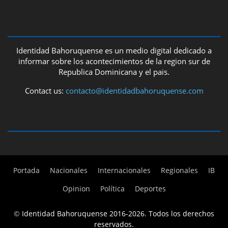
ABOUT US
Identidad Bahoruquense es un medio digital dedicado a
informar sobre los acontecimientos de la region sur de
Republica Dominicana y el pais.
Contact us:
contacto@identidadbahoruquense.com
FOLLOW US
Portada
Nacionales
Internacionales
Regionales
IB
Opinion
Política
Deportes
©
Identidad Bahoruquense 2016-2026. Todos los derechos
reservados.