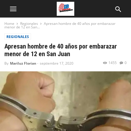
Home
Regionales
Apresan hombre de 40 años por embarazar
menor de 12 en San...
REGIONALES
Apresan hombre de 40 años por embarazar
menor de 12 en San Juan
1455
0
By
Mariluz Florian
-
septiembre 17, 2020