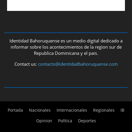
ABOUT US
Identidad Bahoruquense es un medio digital dedicado a
informar sobre los acontecimientos de la region sur de
Republica Dominicana y el pais.
Contact us:
contacto@identidadbahoruquense.com
FOLLOW US
Portada
Nacionales
Internacionales
Regionales
IB
Opinion
Política
Deportes