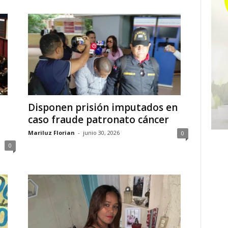
Disponen prisión imputados en
caso fraude patronato cáncer
Mariluz Florian
-
junio 30, 2026
0
0