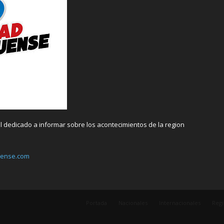
 dedicado a informar sobre los acontecimientos de la region
uense.com
Portada
Nacionales
Internacionales
Regi