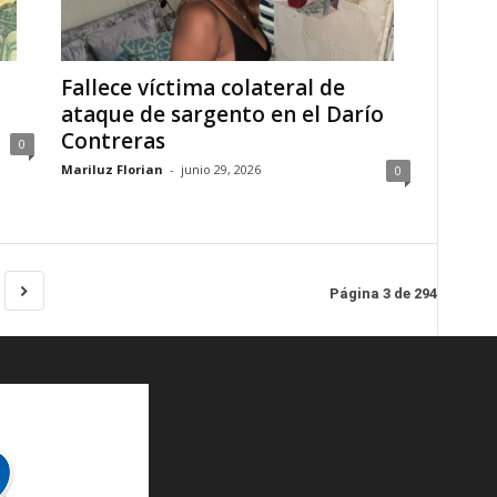
Fallece víctima colateral de
ataque de sargento en el Darío
Contreras
0
Mariluz Florian
-
junio 29, 2026
0
Página 3 de 294