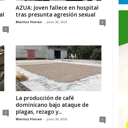
AZUA: Joven fallece en hospital
al
tras presunta agresión sexual
Mariluz Florian
-
junio 30, 2026
0
0
La producción de café
dominicano bajo ataque de
plagas, rezago y...
0
Mariluz Florian
-
junio 30, 2026
0