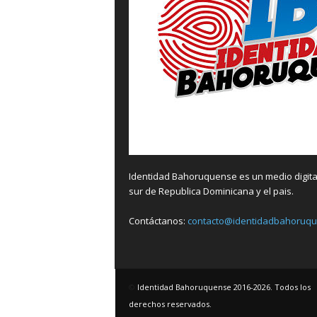
Identidad Bahoruquense es un medio digital
sur de Republica Dominicana y el pais.
Contáctanos:
contacto@identidadbahoruq
©
Identidad Bahoruquense 2016-2026. Todos los
derechos reservados.