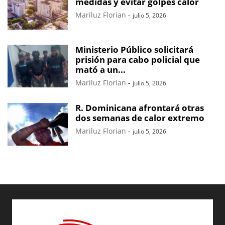
medidas y evitar golpes calor
Mariluz Florian
-
julio 5, 2026
Ministerio Público solicitará
prisión para cabo policial que
mató a un...
Mariluz Florian
-
julio 5, 2026
R. Dominicana afrontará otras
dos semanas de calor extremo
Mariluz Florian
-
julio 5, 2026