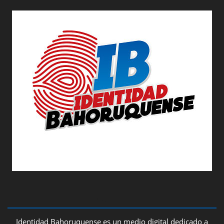
ABOUT US
Identidad Bahoruquense es un medio digital dedicado a