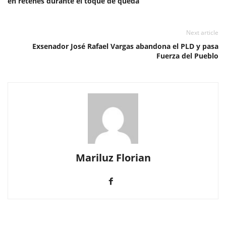
en retenes durante el toque de queda
Next article
Exsenador José Rafael Vargas abandona el PLD y pasa
Fuerza del Pueblo
Mariluz Florian