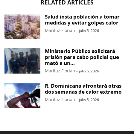
RELATED ARTICLES
Salud insta población a tomar
medidas y evitar golpes calor
Mariluz Florian
-
julio 5, 2026
Ministerio Público solicitará
prisión para cabo policial que
mató a un...
Mariluz Florian
-
julio 5, 2026
R. Dominicana afrontará otras
dos semanas de calor extremo
Mariluz Florian
-
julio 5, 2026