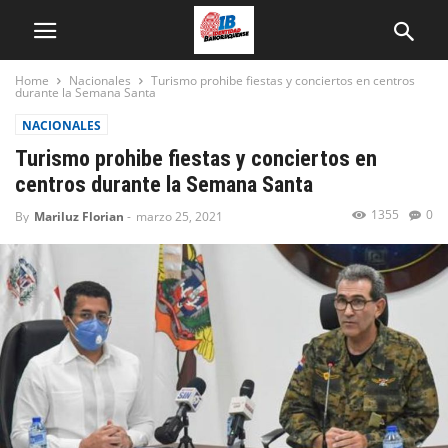
Home
Nacionales
Turismo prohibe fiestas y conciertos en centros
durante la Semana Santa
NACIONALES
Turismo prohibe fiestas y conciertos en
centros durante la Semana Santa
1355
0
By
Mariluz Florian
-
marzo 25, 2021