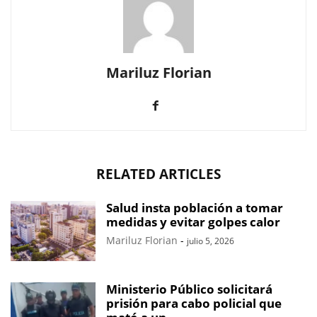
Mariluz Florian
RELATED ARTICLES
Salud insta población a tomar
medidas y evitar golpes calor
Mariluz Florian
-
julio 5, 2026
Ministerio Público solicitará
prisión para cabo policial que