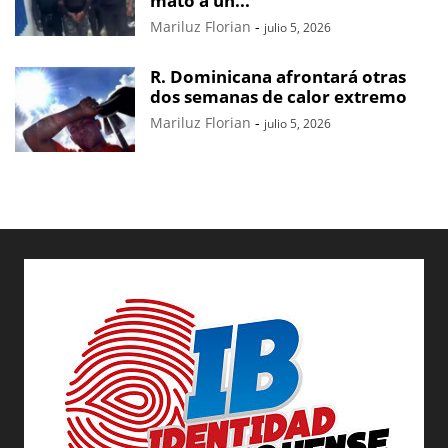
mató a un...
Mariluz Florian
-
julio 5, 2026
R. Dominicana afrontará otras
dos semanas de calor extremo
Mariluz Florian
-
julio 5, 2026