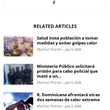
RELATED ARTICLES
Salud insta población a tomar
medidas y evitar golpes calor
Mariluz Florian
-
julio 5, 2026
Ministerio Público solicitará
prisión para cabo policial que
mató a un...
Mariluz Florian
-
julio 5, 2026
R. Dominicana afrontará otras
dos semanas de calor extremo
Mariluz Florian
-
julio 5, 2026