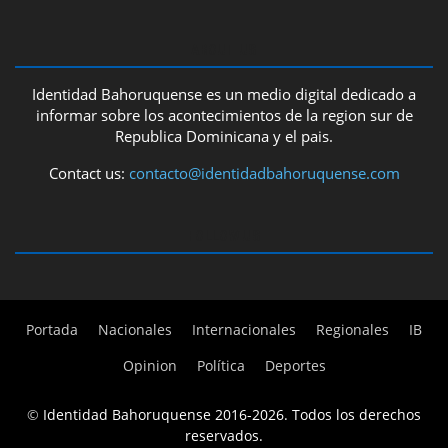
ABOUT US
Identidad Bahoruquense es un medio digital dedicado a
informar sobre los acontecimientos de la region sur de
Republica Dominicana y el pais.
Contact us:
contacto@identidadbahoruquense.com
FOLLOW US
Portada
Nacionales
Internacionales
Regionales
IB
Opinion
Política
Deportes
©
Identidad Bahoruquense 2016-2026. Todos los derechos
reservados.