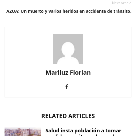
Next article
AZUA: Un muerto y varios heridos en accidente de tránsito.
Mariluz Florian
RELATED ARTICLES
Salud insta población a tomar