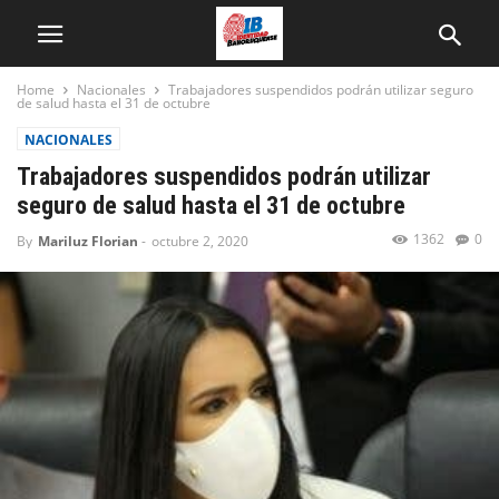
Home
Nacionales
Trabajadores suspendidos podrán utilizar seguro
de salud hasta el 31 de octubre
NACIONALES
Trabajadores suspendidos podrán utilizar
seguro de salud hasta el 31 de octubre
1362
0
By
Mariluz Florian
-
octubre 2, 2020