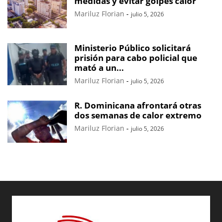
medidas y evitar golpes calor
Mariluz Florian
-
julio 5, 2026
Ministerio Público solicitará
prisión para cabo policial que
mató a un...
Mariluz Florian
-
julio 5, 2026
R. Dominicana afrontará otras
dos semanas de calor extremo
Mariluz Florian
-
julio 5, 2026