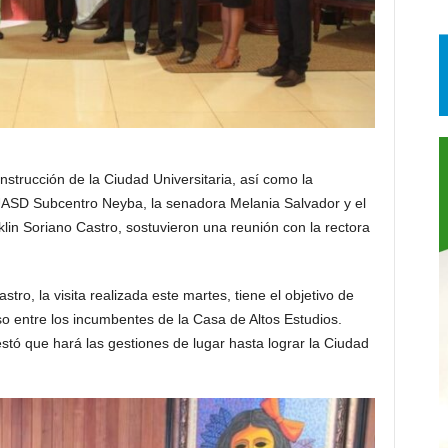
strucción de la Ciudad Universitaria, así como la
 UASD Subcentro Neyba, la senadora Melania Salvador y el
in Soriano Castro, sostuvieron una reunión con la rectora
ro, la visita realizada este martes, tiene el objetivo de
o entre los incumbentes de la Casa de Altos Estudios.
tó que hará las gestiones de lugar hasta lograr la Ciudad