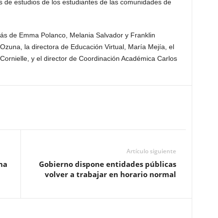
es de estudios de los estudiantes de las comunidades de
más de Emma Polanco, Melania Salvador y Franklin
Ozuna, la directora de Educación Virtual, María Mejía, el
Cornielle, y el director de Coordinación Académica Carlos
Artículo siguiente
na
Gobierno dispone entidades públicas
volver a trabajar en horario normal