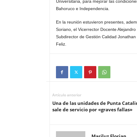
Universitaria, para mejorar las condicion
Bahoruco e Independencia.
En la reunión estuvieron presentes, ade
Soriano, el Vicerrector Docente Alejandro 
Subdirector de Gestión Calidad Jonathan 
Feliz.
Artículo anterior
Una de las unidades de Punta Catali
sale de servicio por «graves fallas»
Mariluz Florian