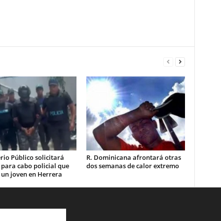
rio Público solicitará
R. Dominicana afrontará otras
 para cabo policial que
dos semanas de calor extremo
 un joven en Herrera