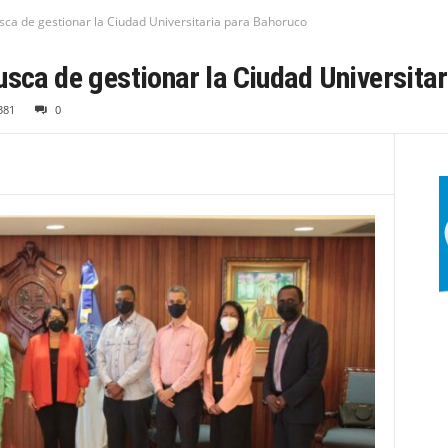
sca de gestionar la Ciudad Universitaria para Bahoruco
usca de gestionar la Ciudad Universita
381
0