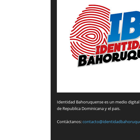
Identidad Bahoruquense es un medio digital 
de Republica Dominicana y el pais.
Contáctanos:
contacto@identidadbahoruqu