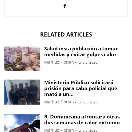
RELATED ARTICLES
Salud insta población a tomar
medidas y evitar golpes calor
Mariluz Florian
-
julio 5, 2026
Ministerio Público solicitará
prisión para cabo policial que
mató a un...
Mariluz Florian
-
julio 5, 2026
R. Dominicana afrontará otras
dos semanas de calor extremo
Mariluz Florian
-
julio 5, 2026