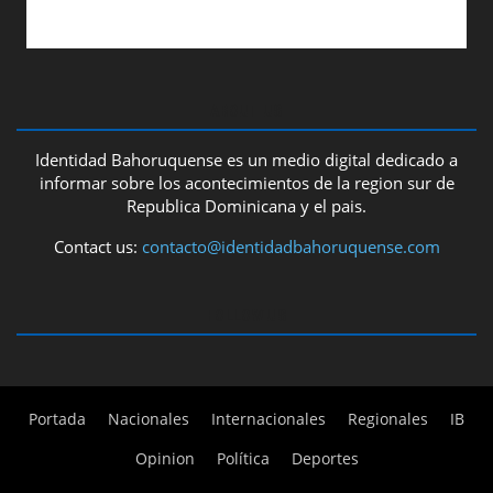
ABOUT US
Identidad Bahoruquense es un medio digital dedicado a
informar sobre los acontecimientos de la region sur de
Republica Dominicana y el pais.
Contact us:
contacto@identidadbahoruquense.com
FOLLOW US
Portada
Nacionales
Internacionales
Regionales
IB
Opinion
Política
Deportes