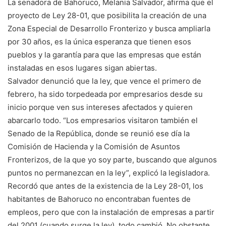
La senadora de Bahoruco, Melania Salvador, afirma que el
proyecto de Ley 28-01, que posibilita la creación de una
Zona Especial de Desarrollo Fronterizo y busca ampliarla
por 30 años, es la única esperanza que tienen esos
pueblos y la garantía para que las empresas que están
instaladas en esos lugares sigan abiertas.
Salvador denunció que la ley, que vence el primero de
febrero, ha sido torpedeada por empresarios desde su
inicio porque ven sus intereses afectados y quieren
abarcarlo todo. “Los empresarios visitaron también el
Senado de la República, donde se reunió ese día la
Comisión de Hacienda y la Comisión de Asuntos
Fronterizos, de la que yo soy parte, buscando que algunos
puntos no permanezcan en la ley”, explicó la legisladora.
Recordó que antes de la existencia de la Ley 28-01, los
habitantes de Bahoruco no encontraban fuentes de
empleos, pero que con la instalación de empresas a partir
del 2001 (cuando surge la ley), todo cambió. No obstante,