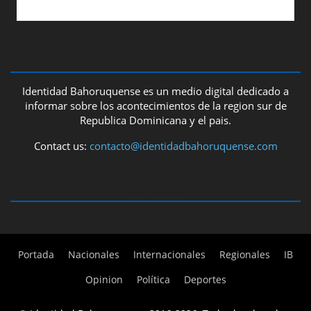
ABOUT US
Identidad Bahoruquense es un medio digital dedicado a
informar sobre los acontecimientos de la region sur de
Republica Dominicana y el pais.
Contact us:
contacto@identidadbahoruquense.com
FOLLOW US
Portada
Nacionales
Internacionales
Regionales
IB
Opinion
Política
Deportes