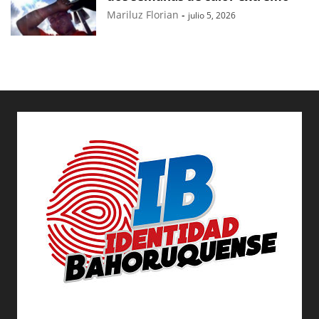
Mariluz Florian
-
julio 5, 2026