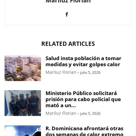
Mariluz Florian
RELATED ARTICLES
Salud insta población a tomar
medidas y evitar golpes calor
Mariluz Florian
-
julio 5, 2026
Ministerio Público solicitará
prisión para cabo policial que
mató a un...
Mariluz Florian
-
julio 5, 2026
R. Dominicana afrontará otras
dos semanas de calor extremo