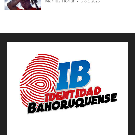
Mariluz Florian
-
julio 5, 2026