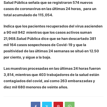
Salud Pública señala que se registraron 574 nuevos
casos de coronavirus en las últimas 24 horas, para un
total acumulado de 115,054.
Indica que los pacientes recuperados del virus ascienden
a 90 mil 942 mientras que los casos activos suman
21,968.Salud Pública dice que se han descartado 381
mil 164 casos sospechosos de Covid-19 y que la
positividad de las últimas 24 semanas se situó en 12.50
por ciento, y sigue a la baja.
Las muestras procesadas en las últimas 24 horas fueron
3,814, mientras que 403 trabajadores de la salud están
contagiados del covid, así como 263 embarazadas y
diez mil 680 menores de veinte años.