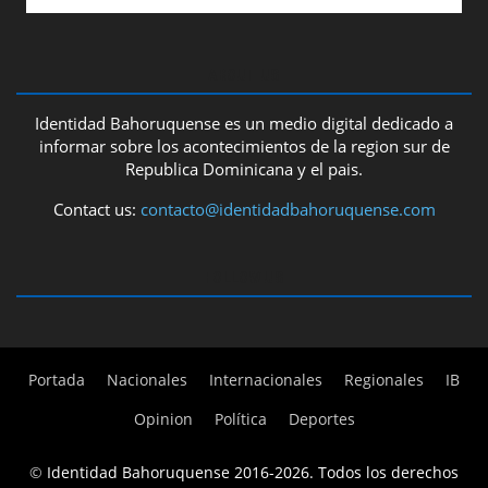
ABOUT US
Identidad Bahoruquense es un medio digital dedicado a
informar sobre los acontecimientos de la region sur de
Republica Dominicana y el pais.
Contact us:
contacto@identidadbahoruquense.com
FOLLOW US
Portada
Nacionales
Internacionales
Regionales
IB
Opinion
Política
Deportes
©
Identidad Bahoruquense 2016-2026. Todos los derechos