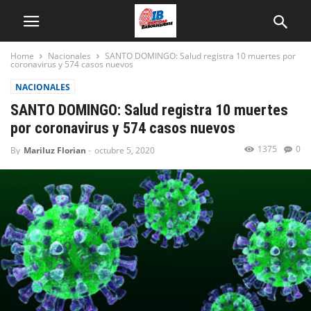
Home
Nacionales
SANTO DOMINGO: Salud registra 10 muertes por
coronavirus y 574 casos nuevos
NACIONALES
SANTO DOMINGO: Salud registra 10 muertes
por coronavirus y 574 casos nuevos
1375
0
By
Mariluz Florian
-
octubre 5, 2020